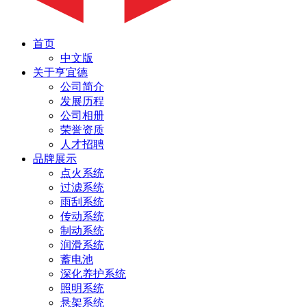
首页
中文版
关于亨宜德
公司简介
发展历程
公司相册
荣誉资质
人才招聘
品牌展示
点火系统
过滤系统
雨刮系统
传动系统
制动系统
润滑系统
蓄电池
深化养护系统
照明系统
悬架系统