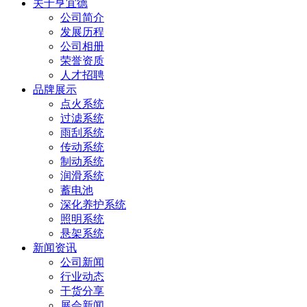
关于亨宜德
公司简介
发展历程
公司相册
荣誉资质
人才招聘
品牌展示
点火系统
过滤系统
雨刮系统
传动系统
制动系统
润滑系统
蓄电池
深化养护系统
照明系统
悬架系统
新闻资讯
公司新闻
行业动态
干货分享
展会新闻