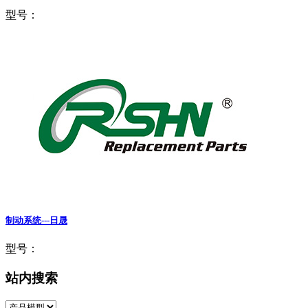
型号：
制动系统---日晟
型号：
站内搜索