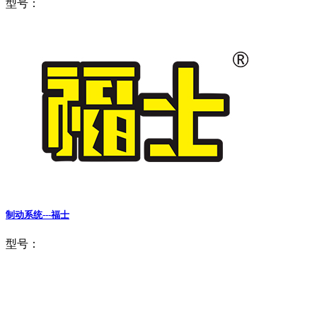
型号：
制动系统---福士
型号：