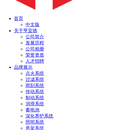
首页
中文版
关于亨宜德
公司简介
发展历程
公司相册
荣誉资质
人才招聘
品牌展示
点火系统
过滤系统
雨刮系统
传动系统
制动系统
润滑系统
蓄电池
深化养护系统
照明系统
悬架系统