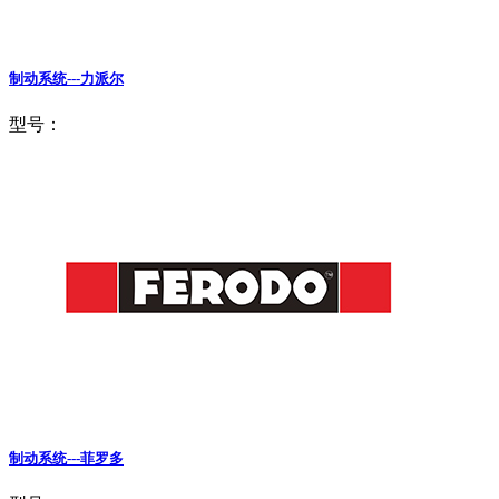
制动系统---力派尔
型号：
制动系统---菲罗多