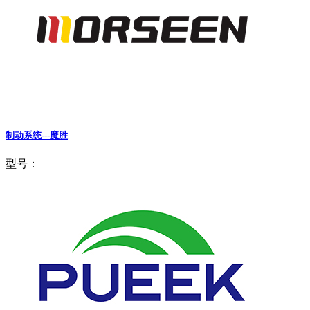
制动系统---魔胜
型号：