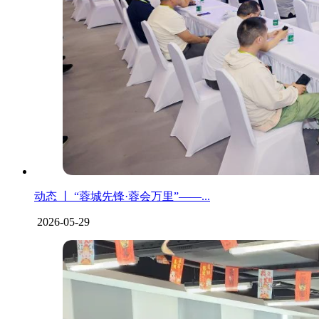
动态 丨 “蓉城先锋·蓉会万里”——...
2026-05-29