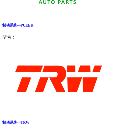
制动系统---PUEEK
型号：
制动系统---TRW