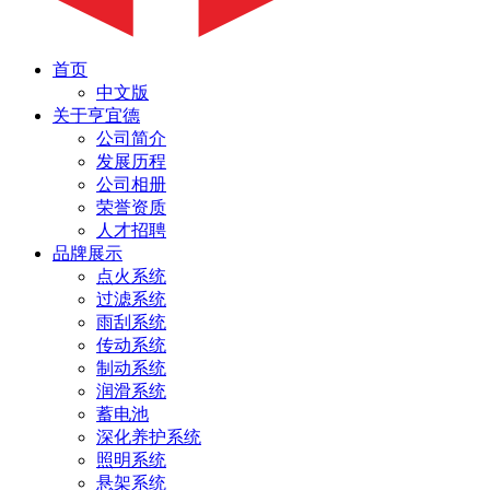
首页
中文版
关于亨宜德
公司简介
发展历程
公司相册
荣誉资质
人才招聘
品牌展示
点火系统
过滤系统
雨刮系统
传动系统
制动系统
润滑系统
蓄电池
深化养护系统
照明系统
悬架系统