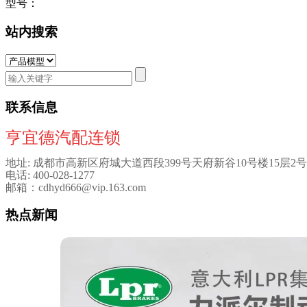
型号：
站内搜索
联系信息
亨宜德汽配连锁
地址: 成都市高新区府城大道西段399号天府新谷10号楼15层2号
电话: 400-028-1277
邮箱：cdhyd666@vip.163.com
热点新闻