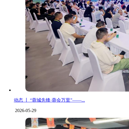
动态 丨 “蓉城先锋·蓉会万里”——...
2026-05-29