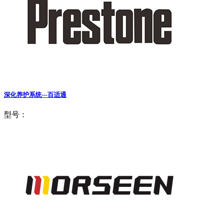
深化养护系统---百适通
型号：