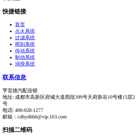
快捷链接
首页
点火系统
过滤系统
雨刮系统
传动系统
制动系统
润滑系统
联系信息
亨宜德汽配连锁
地址: 成都市高新区府城大道西段399号天府新谷10号楼15层2
号
电话: 400-028-1277
邮箱：cdhyd666@vip.163.com
扫描二维码