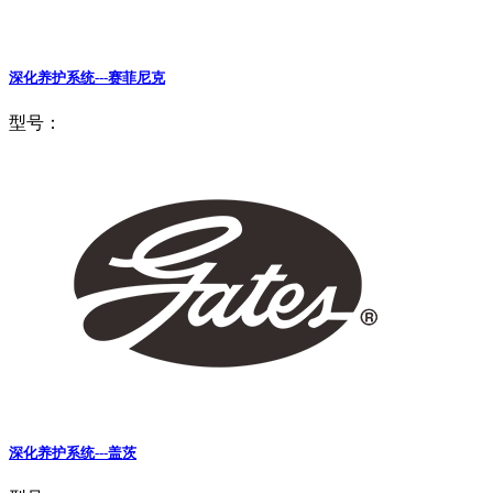
深化养护系统---赛菲尼克
型号：
深化养护系统---盖茨