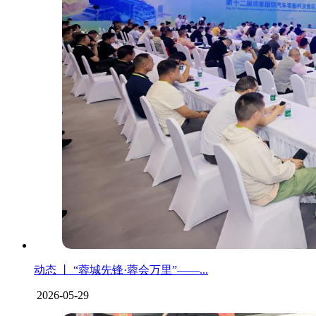
动态 丨 “蓉城先锋·蓉会万里”——...
2026-05-29