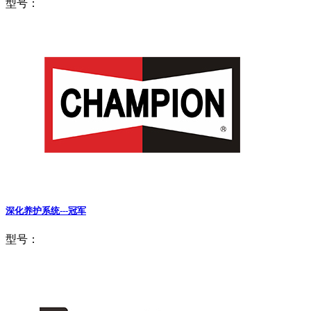
型号：
深化养护系统---冠军
型号：