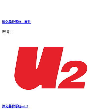
深化养护系统---魔胜
型号：
深化养护系统---U2