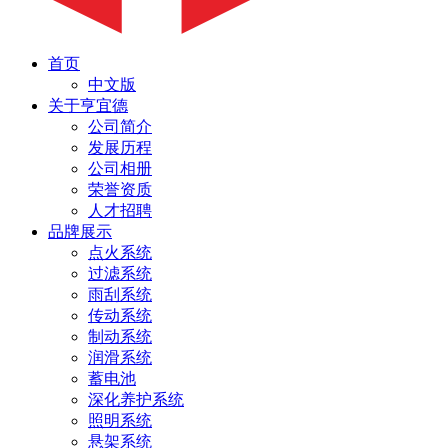
首页
中文版
关于亨宜德
公司简介
发展历程
公司相册
荣誉资质
人才招聘
品牌展示
点火系统
过滤系统
雨刮系统
传动系统
制动系统
润滑系统
蓄电池
深化养护系统
照明系统
悬架系统