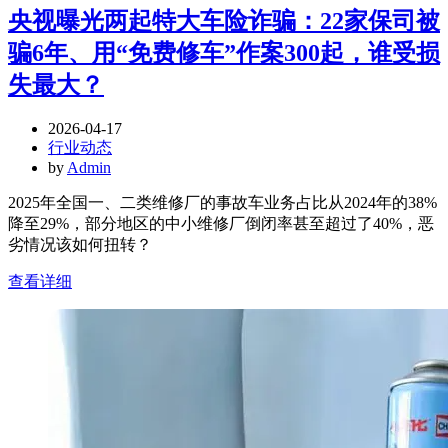
央视曝光两起特大车险诈骗：22家保司被
骗6年、用“免费修车”作案300起，谁受损
失最大？
2026-04-17
行业动态
by
Admin
2025年全国一、二类维修厂的事故车业务占比从2024年的38%
降至29%，部分地区的中小维修厂倒闭率甚至超过了40%，恶
劣情况该如何扭转？
查看详细