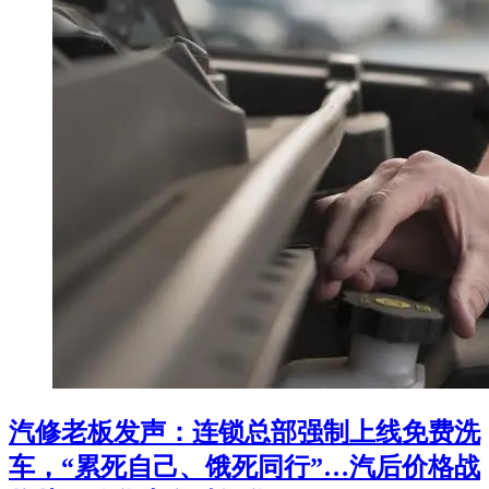
汽修老板发声：连锁总部强制上线免费洗
车，“累死自己、饿死同行”…汽后价格战