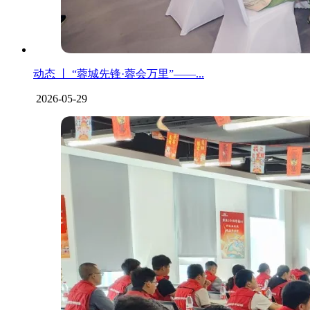
动态 丨 “蓉城先锋·蓉会万里”——...
2026-05-29