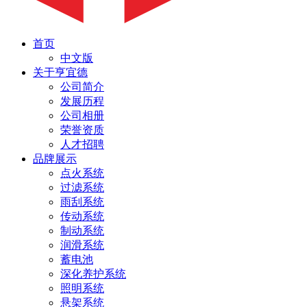
首页
中文版
关于亨宜德
公司简介
发展历程
公司相册
荣誉资质
人才招聘
品牌展示
点火系统
过滤系统
雨刮系统
传动系统
制动系统
润滑系统
蓄电池
深化养护系统
照明系统
悬架系统