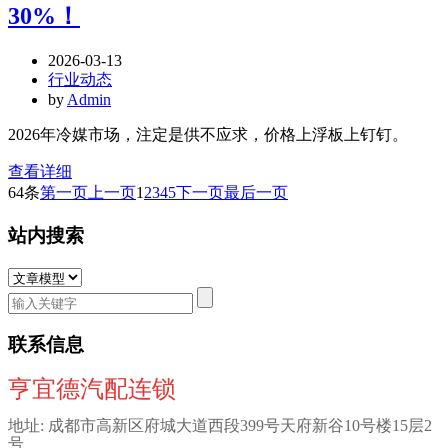
30%！
2026-03-13
行业动态
by
Admin
2026年冷媒市场，注定是供不应求，价格上浮板上钉钉。
查看详细
64条
第一页
上一页
1
2
3
4
5
下一页
最后一页
站内搜索
联系信息
亨宜德汽配连锁
地址: 成都市高新区府城大道西段399号天府新谷10号楼15层2
号