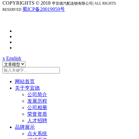
COPYRIGHTS © 2018
亨宜德汽配连锁
有限公司| ALL RIGHTS
蜀ICP备20019959号
RESERVED
x
English
网站首页
关于亨宜德
公司简介
发展历程
公司相册
荣誉资质
人才招聘
品牌展示
点火系统