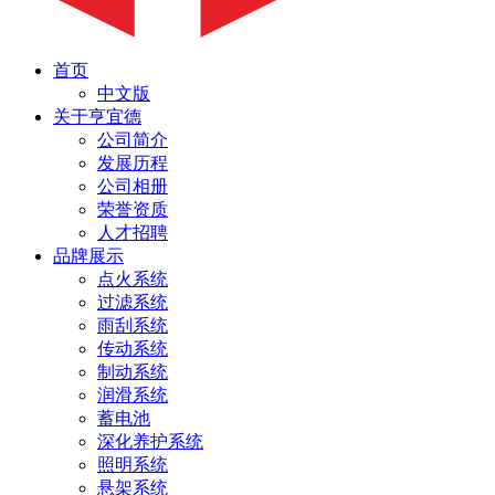
首页
中文版
关于亨宜德
公司简介
发展历程
公司相册
荣誉资质
人才招聘
品牌展示
点火系统
过滤系统
雨刮系统
传动系统
制动系统
润滑系统
蓄电池
深化养护系统
照明系统
悬架系统