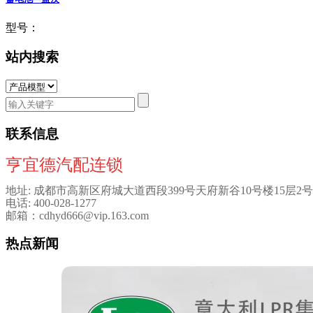
型号：
站内搜索
联系信息
亨宜德汽配连锁
地址: 成都市高新区府城大道西段399号天府新谷10号楼15层2号
电话: 400-028-1277
邮箱：cdhyd666@vip.163.com
热点新闻