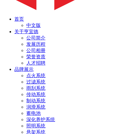
首页
中文版
关于亨宜德
公司简介
发展历程
公司相册
荣誉资质
人才招聘
品牌展示
点火系统
过滤系统
雨刮系统
传动系统
制动系统
润滑系统
蓄电池
深化养护系统
照明系统
悬架系统