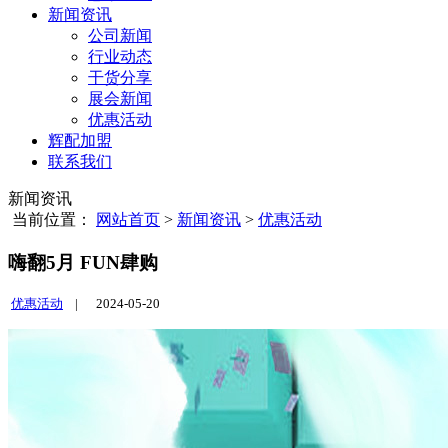
新闻资讯
公司新闻
行业动态
干货分享
展会新闻
优惠活动
辉配加盟
联系我们
新闻资讯
当前位置：
网站首页
>
新闻资讯
>
优惠活动
嗨翻5月 FUN肆购
优惠活动
|
2024-05-20