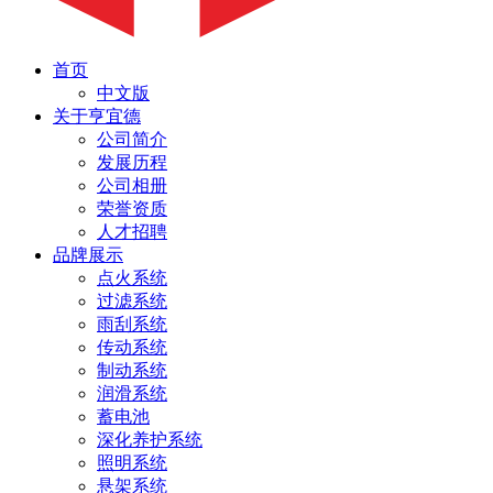
首页
中文版
关于亨宜德
公司简介
发展历程
公司相册
荣誉资质
人才招聘
品牌展示
点火系统
过滤系统
雨刮系统
传动系统
制动系统
润滑系统
蓄电池
深化养护系统
照明系统
悬架系统