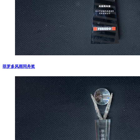
菲罗多风雨同舟奖