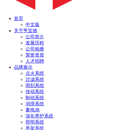
首页
中文版
关于亨宜德
公司简介
发展历程
公司相册
荣誉资质
人才招聘
品牌展示
点火系统
过滤系统
雨刮系统
传动系统
制动系统
润滑系统
蓄电池
深化养护系统
照明系统
悬架系统