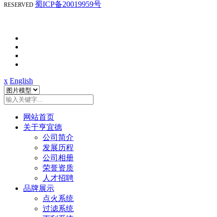
蜀ICP备20019959号
RESERVED
x
English
网站首页
关于亨宜德
公司简介
发展历程
公司相册
荣誉资质
人才招聘
品牌展示
点火系统
过滤系统