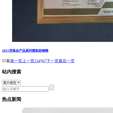
2021岱高全产品系列授权经销商
57条
第一页
上一页
2
3
4
5
6
7
下一页
最后一页
站内搜索
热点新闻