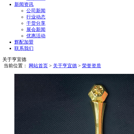
新闻资讯
公司新闻
行业动态
干货分享
展会新闻
优惠活动
辉配加盟
联系我们
关于亨宜德
当前位置：
网站首页
>
关于亨宜德
>
荣誉资质