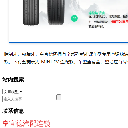
站内搜索
联系信息
亨宜德汽配连锁