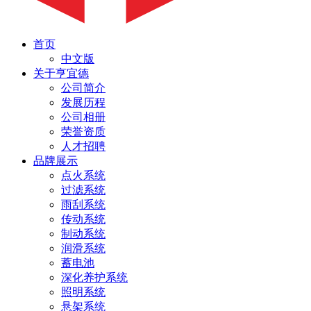
首页
中文版
关于亨宜德
公司简介
发展历程
公司相册
荣誉资质
人才招聘
品牌展示
点火系统
过滤系统
雨刮系统
传动系统
制动系统
润滑系统
蓄电池
深化养护系统
照明系统
悬架系统