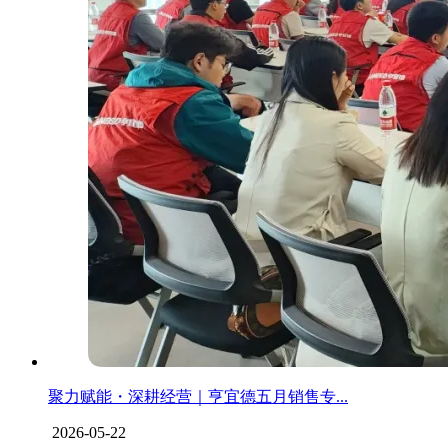
聚力赋能・深耕经营｜亨宜德五月销售专...
2026-05-22