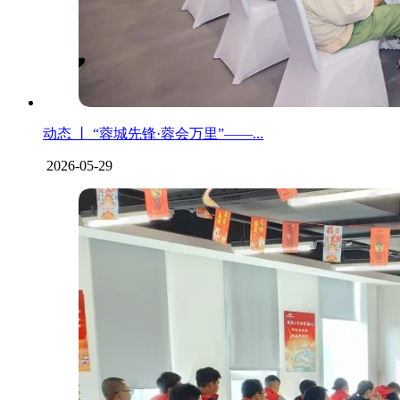
动态 丨 “蓉城先锋·蓉会万里”——...
2026-05-29